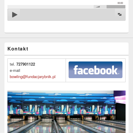
00:00
Kontakt
tel.
727901122
e-mail
bowling@fundacjarybnik.pl