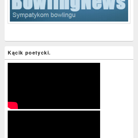
Kącik poetycki.