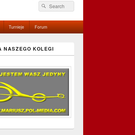
Search
Search
for:
Turnieje
Forum
A NASZEGO KOLEGI