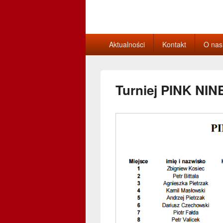
Sekcja Bowlin
Główne
Aktualności
Kontakt
O nas
menu
Turniej PINK NIN