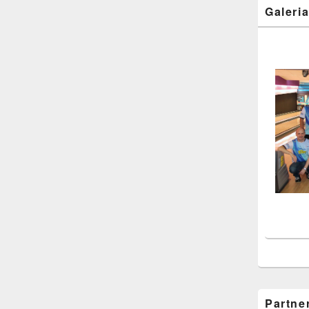
Galeri
Partne