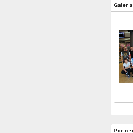
Galeri
Partne