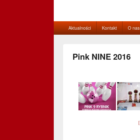
Sekcja Bowlin
Główne
Aktualności
Kontakt
O nas
menu
Pink NINE 2016