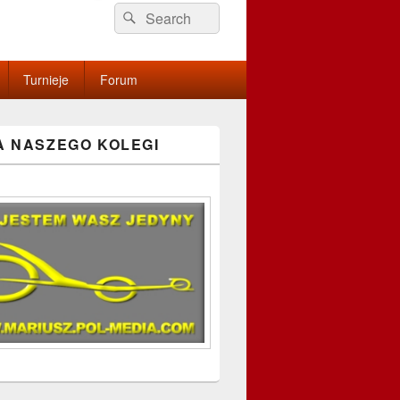
Search
Search
for:
Turnieje
Forum
A NASZEGO KOLEGI