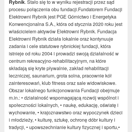
Rybnik
. Stało się to w wyniku rejestracji przez sąd
procesu połączenia obu fundacji.Fundatorem Fundacji
Elektrowni Rybnik jest PGE Górnictwo i Energetyka
Konwencjonalna S.A., która od stycznia 2020 roku jest
właścicielem aktywów Elektrowni Rybnik. Fundacja
Elektrowni Rybnik działa lokalnie oraz kontynuuje
zadania i cele statutowe rybnickiej fundacji, która
istnieje od roku 2004 i prowadzi swoją działalność w
centrum rekreacyjno-rehabilitacyjnym, na które
składają się kryte pływalnie, zakład rehabilitacji
leczniczej, saunarium, grota solna, pracownie kół
zainteresowań, klub fitness oraz sale widowiskowe.
Obszar lokalnego funkcjonowania Fundacji obejmuje
m.in.: • działalność wspomagającą rozwój wspólnot i
społeczności lokalnych, • naukę, edukację, oświatę i
wychowanie, • krajoznawstwo oraz wypoczynek dzieci
i młodzieży, • kulturę, sztukę, ochronę dóbr kultury i
tradycji, • upowszechnianie kultury fizycznej i sportu,•