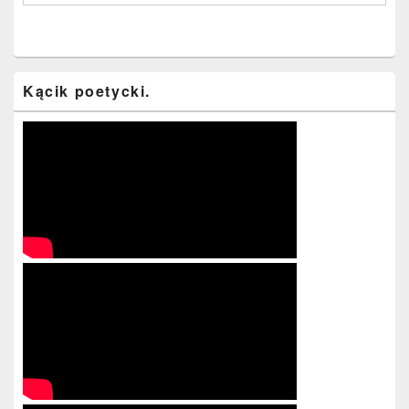
Kącik poetycki.