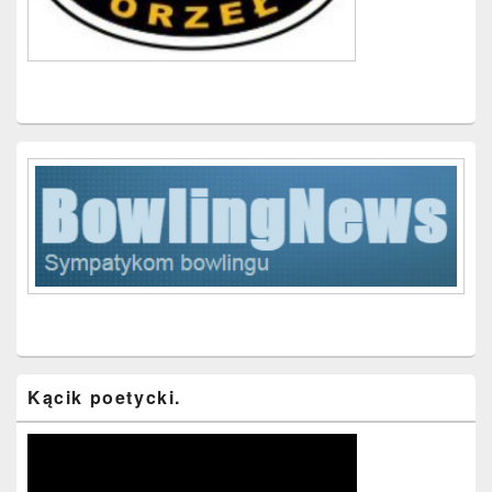
Kącik poetycki.