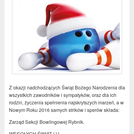
Z okazji nadchodzących Świąt Bożego Narodzenia dla
wszystkich zawodników i sympatyków, oraz dla ich
rodzin, życzenia spełnienia najskrytszych marzeń, a w
Nowym Roku 2016 samych strików i sperów składa:
Zarząd Sekcji Bowlingowej Rybnik.
WESOŁYCH ŚWIĄT ! ! !