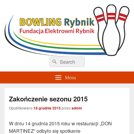
Sekcja Bowlingu – Rybnik
Search
Search
for:
Menu
Zakończenie sezonu 2015
Opublikowano
18 grudnia 2015
przez
admin
W dniu 14 grudnia 2015 roku w restauracji „DON
MARTINEZ” odbyło się spotkanie