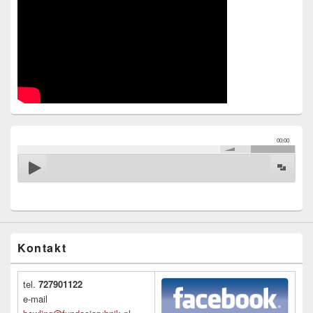
00:00
Kontakt
tel.
727901122
e-mail