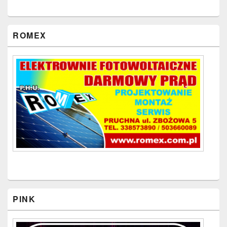
ROMEX
PINK