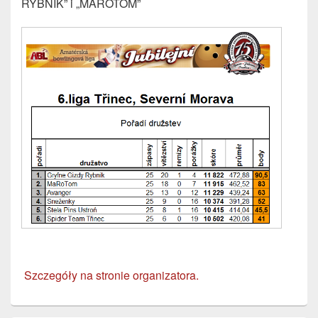
RYBNIK” i „MAROTOM”
Szczegóły na stronie organizatora.