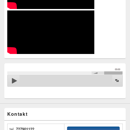
00:00
Kontakt
tel.
727901122