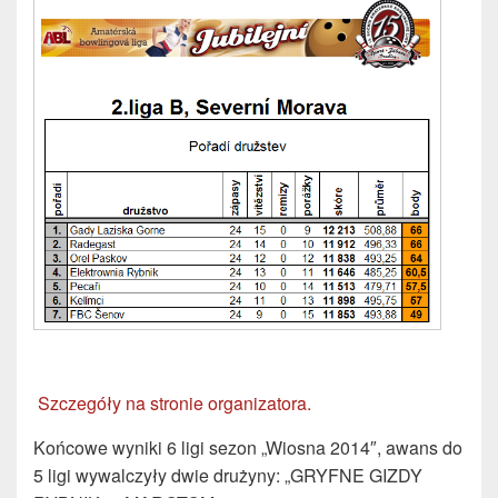
Szczegóły na stronie organizatora.
Końcowe wyniki 6 ligi sezon „Wiosna 2014″, awans do
5 ligi wywalczyły dwie drużyny: „GRYFNE GIZDY