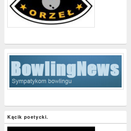
Kącik poetycki.