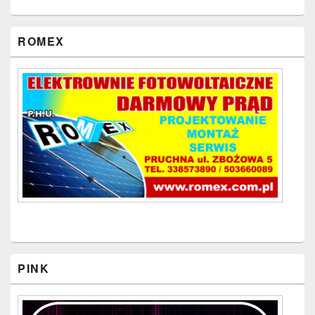
ROMEX
PINK