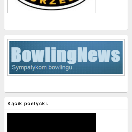
Kącik poetycki.