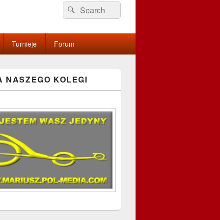
Search
Search
for:
Turnieje
Forum
A NASZEGO KOLEGI