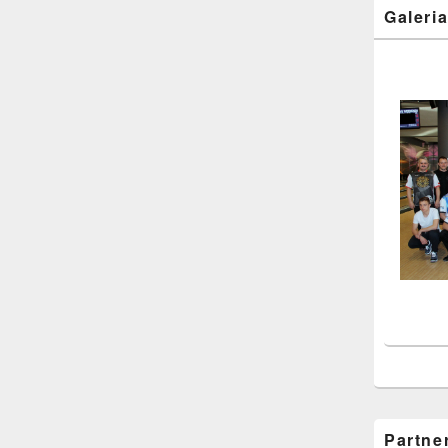
Galeri
Partne